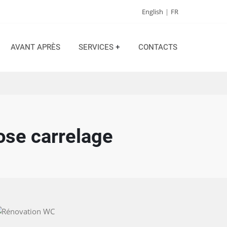
English
FR
AVANT APRÈS
SERVICES
+
CONTACTS
ose carrelage