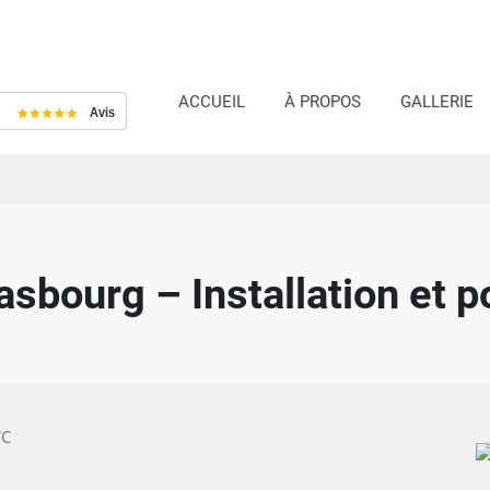
NAVIGATION
ACCUEIL
À PROPOS
GALLERIE
PRINCIPALE
sbourg – Installation et p
WC